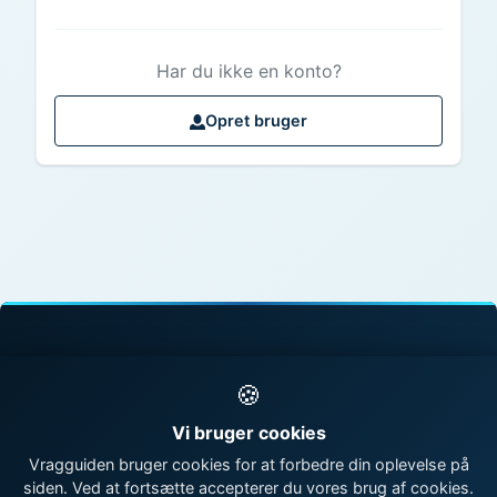
Har du ikke en konto?
Opret bruger
© 1998 - 2026 Vragguiden - Danmarks største
🍪
vragdatabase
Vi bruger cookies
Kontakt os
|
Om Vragguiden
Vragguiden bruger cookies for at forbedre din oplevelse på
siden. Ved at fortsætte accepterer du vores brug af cookies.