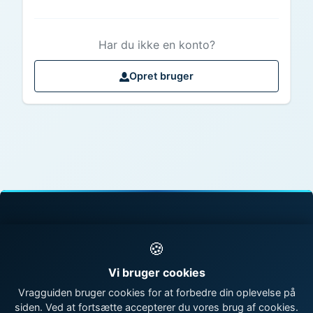
Har du ikke en konto?
Opret bruger
© 1998 - 2026 Vragguiden - Danmarks største
🍪
vragdatabase
Vi bruger cookies
Kontakt os
|
Om Vragguiden
Vragguiden bruger cookies for at forbedre din oplevelse på
siden. Ved at fortsætte accepterer du vores brug af cookies.