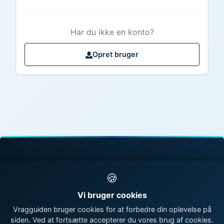
Har du ikke en konto?
Opret bruger
© 1998 - 2026 Vragguiden - Danmarks største
🍪
vragdatabase
Vi bruger cookies
Kontakt os
|
Om Vragguiden
Vragguiden bruger cookies for at forbedre din oplevelse på
siden. Ved at fortsætte accepterer du vores brug af cookies.