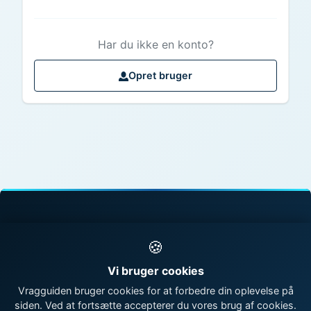
Har du ikke en konto?
Opret bruger
© 1998 - 2026 Vragguiden - Danmarks største
🍪
vragdatabase
Vi bruger cookies
Kontakt os
|
Om Vragguiden
Vragguiden bruger cookies for at forbedre din oplevelse på
siden. Ved at fortsætte accepterer du vores brug af cookies.