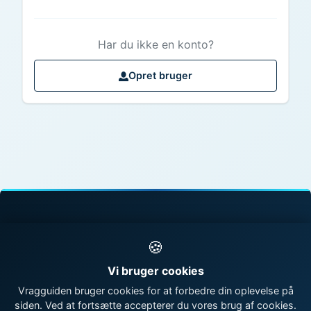
Har du ikke en konto?
Opret bruger
© 1998 - 2026 Vragguiden - Danmarks største
🍪
vragdatabase
Vi bruger cookies
Kontakt os
|
Om Vragguiden
Vragguiden bruger cookies for at forbedre din oplevelse på
siden. Ved at fortsætte accepterer du vores brug af cookies.