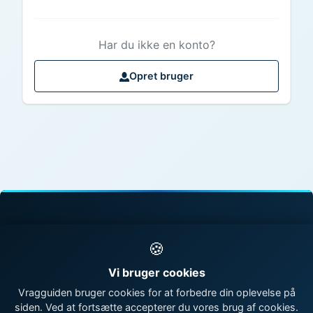
Har du ikke en konto?
Opret bruger
© 1998 - 2026 Vragguiden - Danmarks største
🍪
vragdatabase
Vi bruger cookies
Kontakt os
|
Om Vragguiden
Vragguiden bruger cookies for at forbedre din oplevelse på
siden. Ved at fortsætte accepterer du vores brug af cookies.