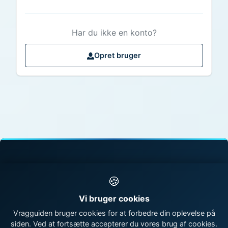
Har du ikke en konto?
Opret bruger
© 1998 - 2026 Vragguiden - Danmarks største
🍪
vragdatabase
Vi bruger cookies
Kontakt os
|
Om Vragguiden
Vragguiden bruger cookies for at forbedre din oplevelse på
siden. Ved at fortsætte accepterer du vores brug af cookies.