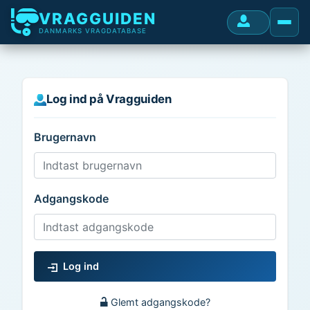
VRAGGUIDEN
DANMARKS VRAGDATABASE
Log ind på Vragguiden
Brugernavn
Adgangskode
Log ind
Glemt adgangskode?