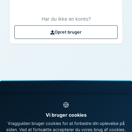
Har du ikke en konto?
Opret bruger
© 1998 - 2026 Vragguiden - Danmarks største
🍪
vragdatabase
Vi bruger cookies
Kontakt os
|
Om Vragguiden
Vragguiden bruger cookies for at forbedre din oplevelse på
siden. Ved at fortsætte accepterer du vores brug af cookies.