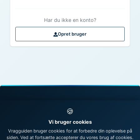
Har du ikke en konto?
Opret bruger
© 1998 - 2026 Vragguiden - Danmarks største
🍪
vragdatabase
Vi bruger cookies
Kontakt os
|
Om Vragguiden
Vragguiden bruger cookies for at forbedre din oplevelse på
siden. Ved at fortsætte accepterer du vores brug af cookies.