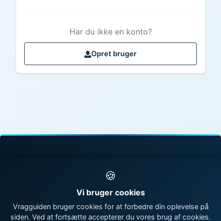
Har du ikke en konto?
Opret bruger
© 1998 - 2026 Vragguiden - Danmarks største
🍪
vragdatabase
Vi bruger cookies
Kontakt os
|
Om Vragguiden
Vragguiden bruger cookies for at forbedre din oplevelse på
siden. Ved at fortsætte accepterer du vores brug af cookies.