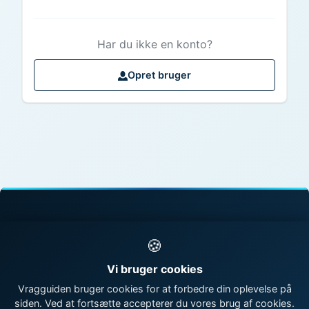
Har du ikke en konto?
Opret bruger
© 1998 - 2026 Vragguiden - Danmarks største
🍪
vragdatabase
Vi bruger cookies
Kontakt os
|
Om Vragguiden
Vragguiden bruger cookies for at forbedre din oplevelse på
siden. Ved at fortsætte accepterer du vores brug af cookies.