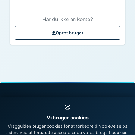
Har du ikke en konto?
Opret bruger
© 1998 - 2026 Vragguiden - Danmarks største
🍪
vragdatabase
Vi bruger cookies
Kontakt os
|
Om Vragguiden
Vragguiden bruger cookies for at forbedre din oplevelse på
siden. Ved at fortsætte accepterer du vores brug af cookies.