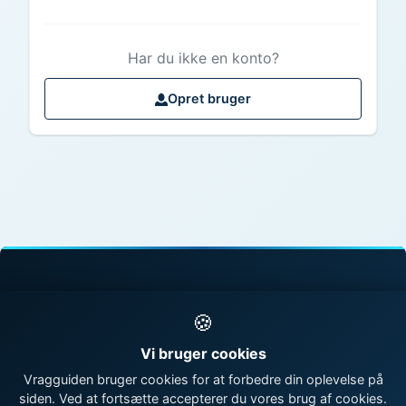
Har du ikke en konto?
Opret bruger
© 1998 - 2026 Vragguiden - Danmarks største
🍪
vragdatabase
Vi bruger cookies
Kontakt os
|
Om Vragguiden
Vragguiden bruger cookies for at forbedre din oplevelse på
siden. Ved at fortsætte accepterer du vores brug af cookies.