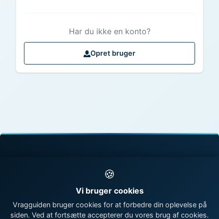
Har du ikke en konto?
Opret bruger
© 1998 - 2026 Vragguiden - Danmarks største
🍪
vragdatabase
Vi bruger cookies
Kontakt os
|
Om Vragguiden
Vragguiden bruger cookies for at forbedre din oplevelse på
siden. Ved at fortsætte accepterer du vores brug af cookies.