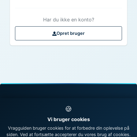
Har du ikke en konto?
Opret bruger
© 1998 - 2026 Vragguiden - Danmarks største
🍪
vragdatabase
Vi bruger cookies
Kontakt os
|
Om Vragguiden
Vragguiden bruger cookies for at forbedre din oplevelse på
siden. Ved at fortsætte accepterer du vores brug af cookies.