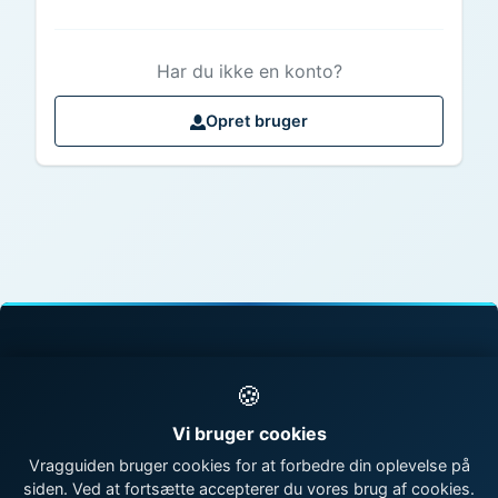
Har du ikke en konto?
Opret bruger
© 1998 - 2026 Vragguiden - Danmarks største
🍪
vragdatabase
Vi bruger cookies
Kontakt os
|
Om Vragguiden
Vragguiden bruger cookies for at forbedre din oplevelse på
siden. Ved at fortsætte accepterer du vores brug af cookies.