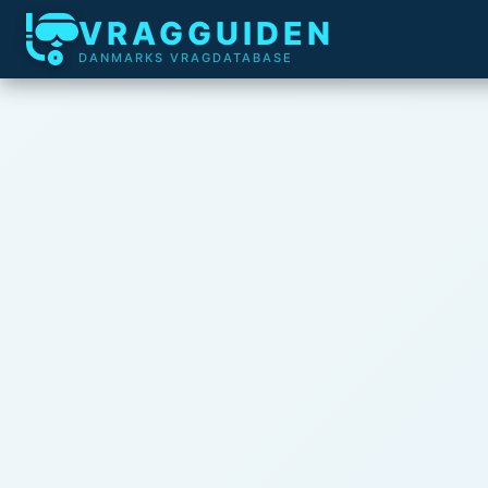
VRAGGUIDEN
DANMARKS VRAGDATABASE