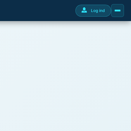
Log ind