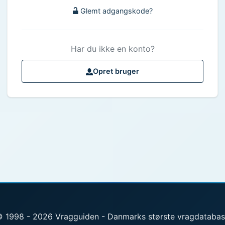
Glemt adgangskode?
Har du ikke en konto?
Opret bruger
 1998 - 2026 Vragguiden - Danmarks største vragdataba