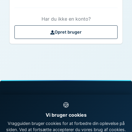
Har du ikke en konto?
Opret bruger
© 1998 - 2026 Vragguiden - Danmarks største
🍪
vragdatabase
Vi bruger cookies
Kontakt os
|
Om Vragguiden
Vragguiden bruger cookies for at forbedre din oplevelse på
siden. Ved at fortsætte accepterer du vores brug af cookies.