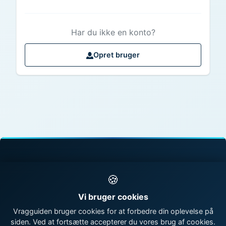
Har du ikke en konto?
Opret bruger
© 1998 - 2026 Vragguiden - Danmarks største
🍪
vragdatabase
Vi bruger cookies
Kontakt os
|
Om Vragguiden
Vragguiden bruger cookies for at forbedre din oplevelse på
siden. Ved at fortsætte accepterer du vores brug af cookies.