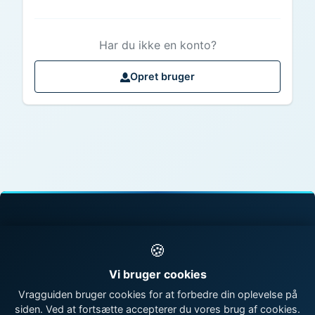
Har du ikke en konto?
Opret bruger
© 1998 - 2026 Vragguiden - Danmarks største
🍪
vragdatabase
Vi bruger cookies
Kontakt os
|
Om Vragguiden
Vragguiden bruger cookies for at forbedre din oplevelse på
siden. Ved at fortsætte accepterer du vores brug af cookies.