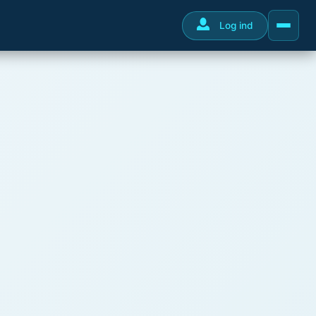
Log ind