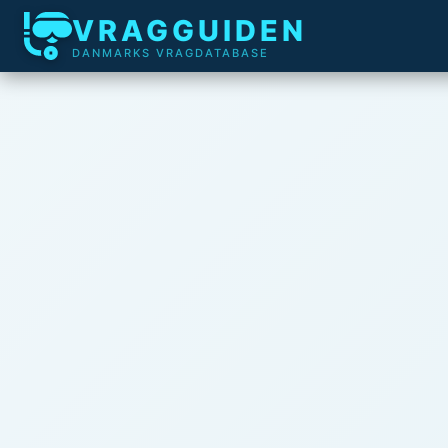
VRAGGUIDEN
DANMARKS VRAGDATABASE