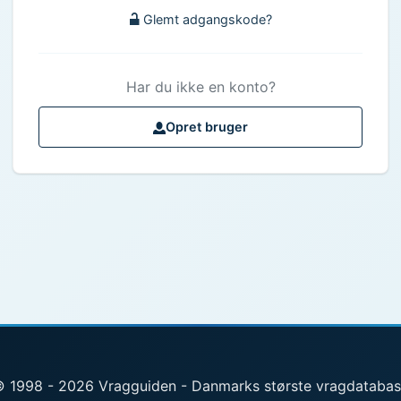
Glemt adgangskode?
Har du ikke en konto?
Opret bruger
 1998 - 2026 Vragguiden - Danmarks største vragdataba