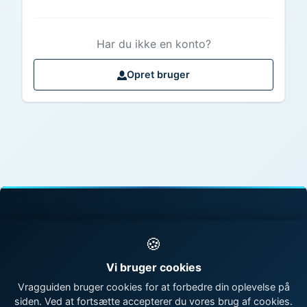
Har du ikke en konto?
Opret bruger
© 1998 - 2026 Vragguiden - Danmarks største
🍪
vragdatabase
Vi bruger cookies
Kontakt os
|
Om Vragguiden
Vragguiden bruger cookies for at forbedre din oplevelse på
siden. Ved at fortsætte accepterer du vores brug af cookies.