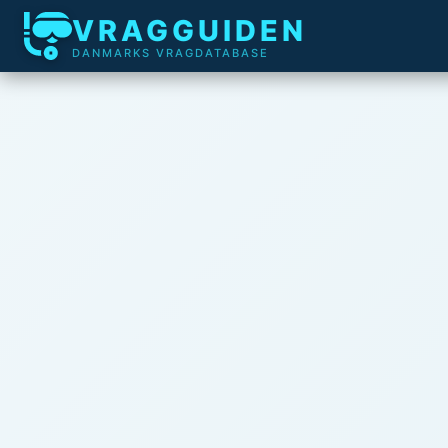
VRAGGUIDEN
DANMARKS VRAGDATABASE