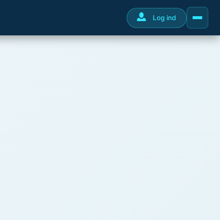
Log ind