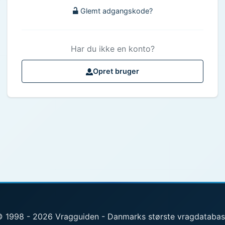
Glemt adgangskode?
Har du ikke en konto?
Opret bruger
 1998 - 2026 Vragguiden - Danmarks største vragdataba