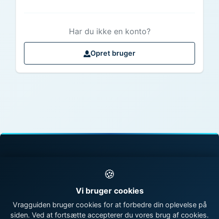
Har du ikke en konto?
Opret bruger
© 1998 - 2026 Vragguiden - Danmarks største
🍪
vragdatabase
Vi bruger cookies
Kontakt os
|
Om Vragguiden
Vragguiden bruger cookies for at forbedre din oplevelse på
siden. Ved at fortsætte accepterer du vores brug af cookies.