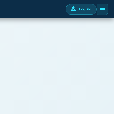
Log ind