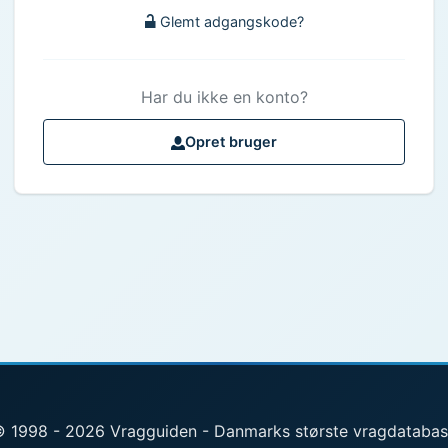
Glemt adgangskode?
Har du ikke en konto?
Opret bruger
 1998 - 2026 Vragguiden - Danmarks største vragdataba