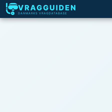
VRAGGUIDEN
DANMARKS VRAGDATABASE