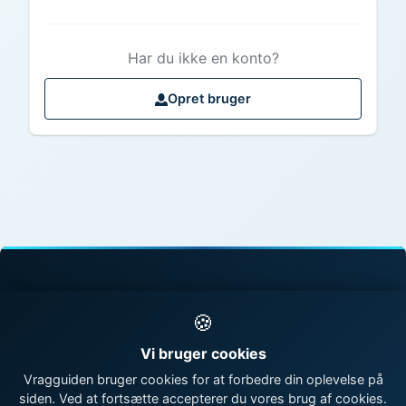
Har du ikke en konto?
Opret bruger
© 1998 - 2026 Vragguiden - Danmarks største
🍪
vragdatabase
Vi bruger cookies
Kontakt os
|
Om Vragguiden
Vragguiden bruger cookies for at forbedre din oplevelse på
siden. Ved at fortsætte accepterer du vores brug af cookies.