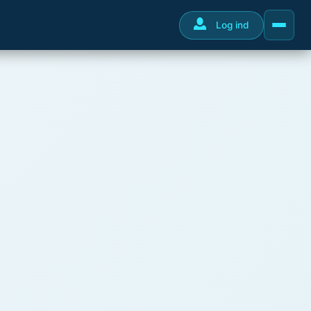
Log ind