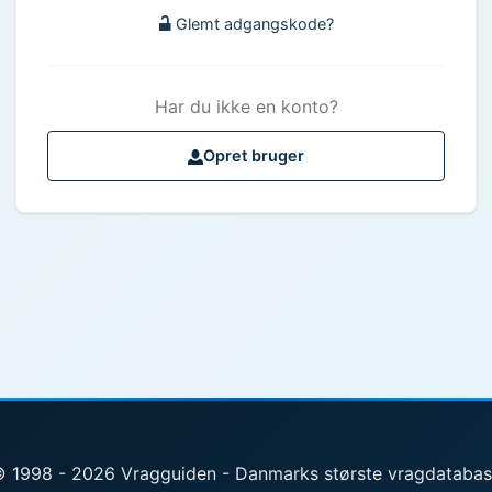
Glemt adgangskode?
Har du ikke en konto?
Opret bruger
 1998 - 2026 Vragguiden - Danmarks største vragdataba