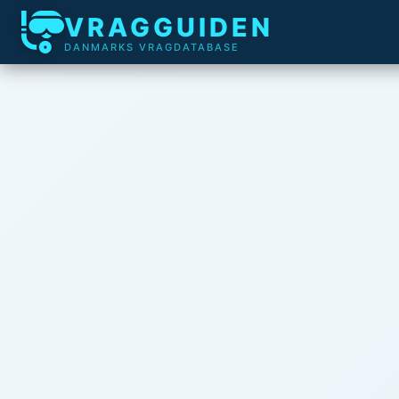
VRAGGUIDEN
DANMARKS VRAGDATABASE