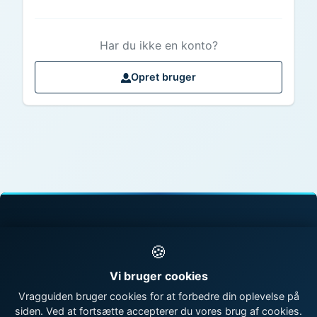
Har du ikke en konto?
Opret bruger
© 1998 - 2026 Vragguiden - Danmarks største
🍪
vragdatabase
Vi bruger cookies
Kontakt os
|
Om Vragguiden
Vragguiden bruger cookies for at forbedre din oplevelse på
siden. Ved at fortsætte accepterer du vores brug af cookies.