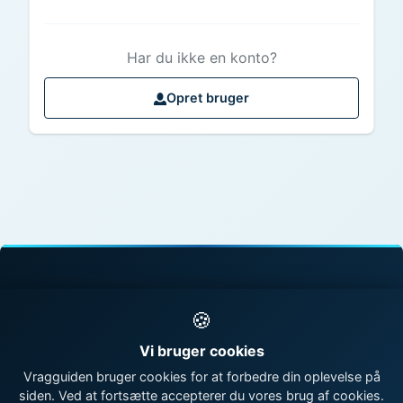
Har du ikke en konto?
Opret bruger
© 1998 - 2026 Vragguiden - Danmarks største
🍪
vragdatabase
Vi bruger cookies
Kontakt os
|
Om Vragguiden
Vragguiden bruger cookies for at forbedre din oplevelse på
siden. Ved at fortsætte accepterer du vores brug af cookies.