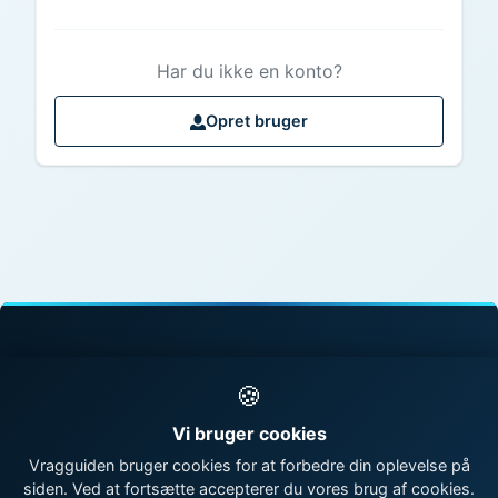
Har du ikke en konto?
Opret bruger
© 1998 - 2026 Vragguiden - Danmarks største
🍪
vragdatabase
Vi bruger cookies
Kontakt os
|
Om Vragguiden
Vragguiden bruger cookies for at forbedre din oplevelse på
siden. Ved at fortsætte accepterer du vores brug af cookies.