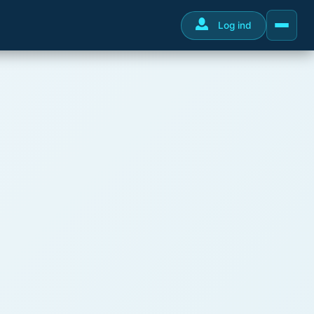
Log ind