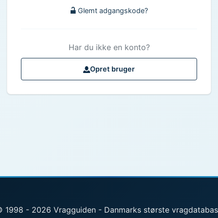
Glemt adgangskode?
Har du ikke en konto?
Opret bruger
 1998 - 2026 Vragguiden - Danmarks største vragdataba