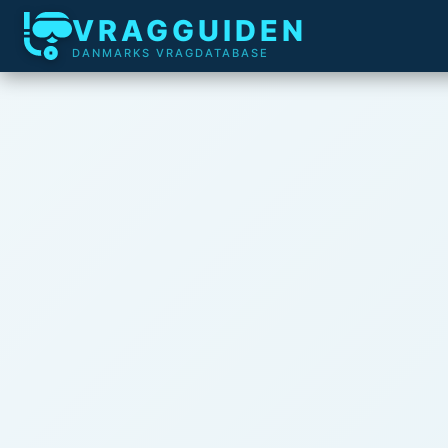
VRAGGUIDEN
DANMARKS VRAGDATABASE