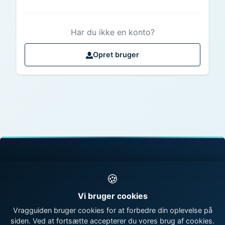
Har du ikke en konto?
Opret bruger
© 1998 - 2026 Vragguiden - Danmarks største
🍪
vragdatabase
Vi bruger cookies
Kontakt os
|
Om Vragguiden
Vragguiden bruger cookies for at forbedre din oplevelse på
siden. Ved at fortsætte accepterer du vores brug af cookies.