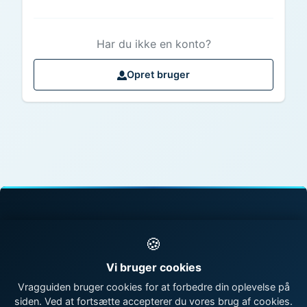
Har du ikke en konto?
Opret bruger
© 1998 - 2026 Vragguiden - Danmarks største
🍪
vragdatabase
Vi bruger cookies
Kontakt os
|
Om Vragguiden
Vragguiden bruger cookies for at forbedre din oplevelse på
siden. Ved at fortsætte accepterer du vores brug af cookies.