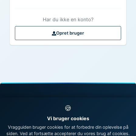
Har du ikke en konto?
Opret bruger
© 1998 - 2026 Vragguiden - Danmarks største
🍪
vragdatabase
Vi bruger cookies
Kontakt os
|
Om Vragguiden
Vragguiden bruger cookies for at forbedre din oplevelse på
siden. Ved at fortsætte accepterer du vores brug af cookies.