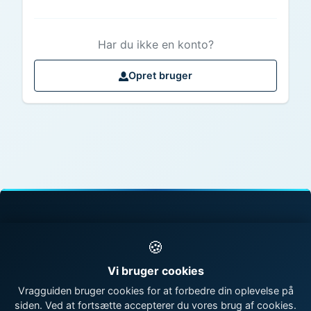
Har du ikke en konto?
Opret bruger
© 1998 - 2026 Vragguiden - Danmarks største
🍪
vragdatabase
Vi bruger cookies
Kontakt os
|
Om Vragguiden
Vragguiden bruger cookies for at forbedre din oplevelse på
siden. Ved at fortsætte accepterer du vores brug af cookies.