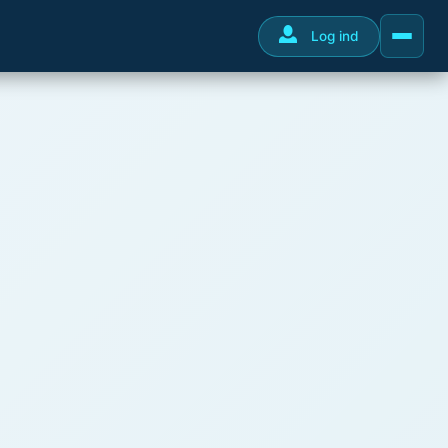
Log ind