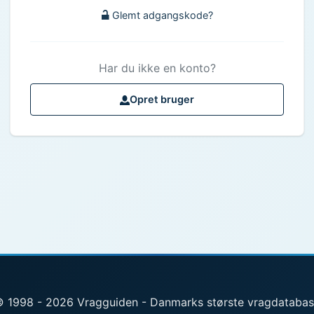
Glemt adgangskode?
Har du ikke en konto?
Opret bruger
 1998 - 2026 Vragguiden - Danmarks største vragdataba