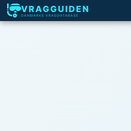
VRAGGUIDEN
DANMARKS VRAGDATABASE