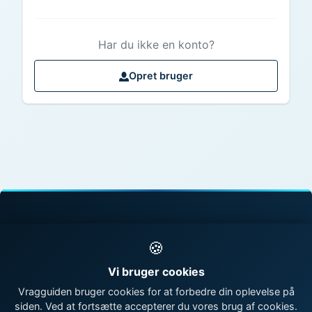
Har du ikke en konto?
Opret bruger
© 1998 - 2026 Vragguiden - Danmarks største
🍪
vragdatabase
Vi bruger cookies
Kontakt os
|
Om Vragguiden
Vragguiden bruger cookies for at forbedre din oplevelse på
siden. Ved at fortsætte accepterer du vores brug af cookies.