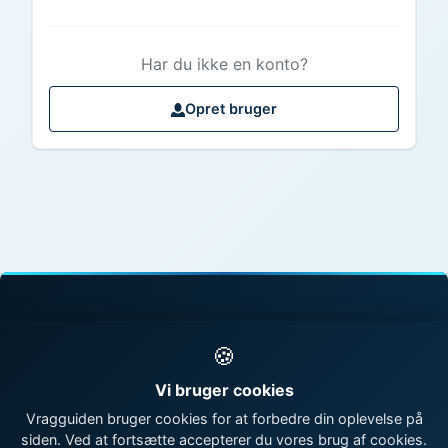
Har du ikke en konto?
Opret bruger
© 1998 - 2026 Vragguiden - Danmarks største
🍪
vragdatabase
Vi bruger cookies
Kontakt os
|
Om Vragguiden
Vragguiden bruger cookies for at forbedre din oplevelse på
siden. Ved at fortsætte accepterer du vores brug af cookies.