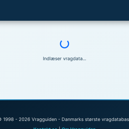
Indlæser...
Indlæser vragdata...
 1998 - 2026 Vragguiden - Danmarks største vragdataba