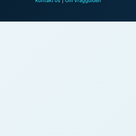
Kontakt os
|
Om Vragguiden