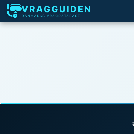
VRAGGUIDEN
DANMARKS VRAGDATABASE
©