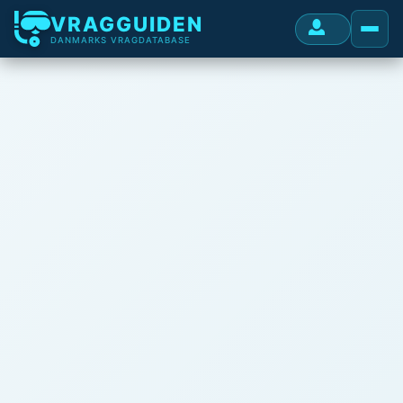
VRAGGUIDEN
DANMARKS VRAGDATABASE