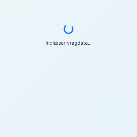
Indlæser...
Indlæser vragdata...