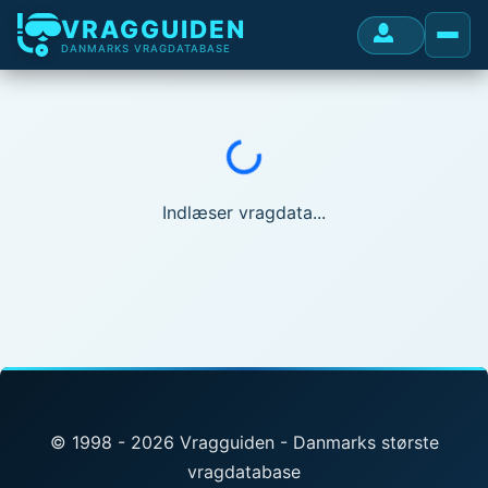
VRAGGUIDEN
DANMARKS VRAGDATABASE
Indlæser...
Indlæser vragdata...
© 1998 - 2026 Vragguiden - Danmarks største
vragdatabase