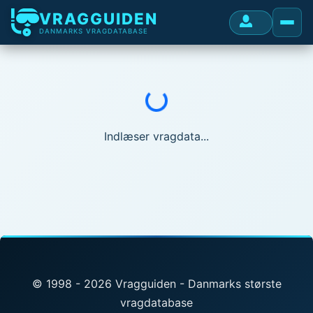
VRAGGUIDEN
DANMARKS VRAGDATABASE
Indlæser...
Indlæser vragdata...
© 1998 - 2026 Vragguiden - Danmarks største
vragdatabase