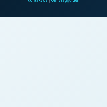
Kontakt os
|
Om Vragguiden