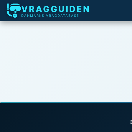
VRAGGUIDEN
DANMARKS VRAGDATABASE
©