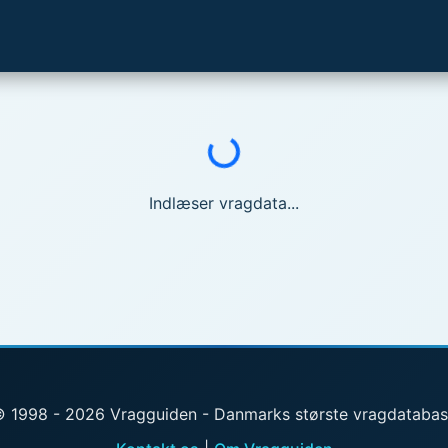
Indlæser...
Indlæser vragdata...
 1998 - 2026 Vragguiden - Danmarks største vragdataba