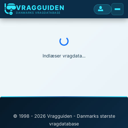
VRAGGUIDEN
DANMARKS VRAGDATABASE
Indlæser...
Indlæser vragdata...
© 1998 - 2026 Vragguiden - Danmarks største
vragdatabase