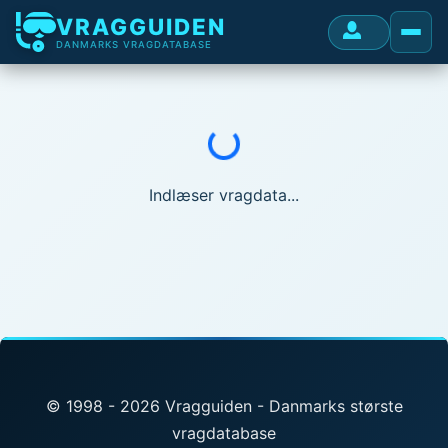
VRAGGUIDEN
DANMARKS VRAGDATABASE
Indlæser...
Indlæser vragdata...
© 1998 - 2026 Vragguiden - Danmarks største
vragdatabase