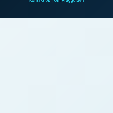
Kontakt os
|
Om Vragguiden