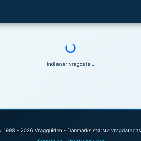
Indlæser...
Indlæser vragdata...
 1998 - 2026 Vragguiden - Danmarks største vragdataba