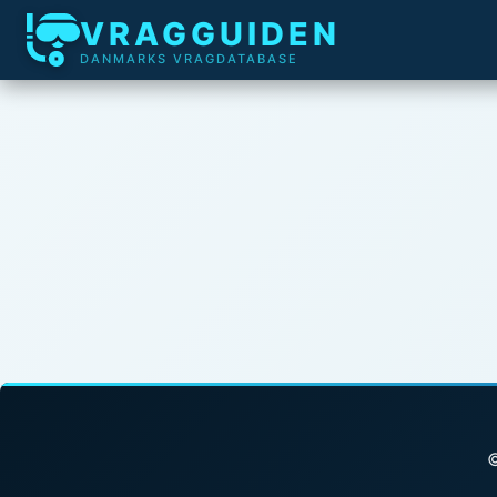
VRAGGUIDEN
DANMARKS VRAGDATABASE
©