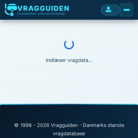
VRAGGUIDEN
DANMARKS VRAGDATABASE
Indlæser...
Indlæser vragdata...
© 1998 - 2026 Vragguiden - Danmarks største
vragdatabase