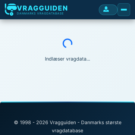
VRAGGUIDEN
DANMARKS VRAGDATABASE
Indlæser...
Indlæser vragdata...
© 1998 - 2026 Vragguiden - Danmarks største
vragdatabase