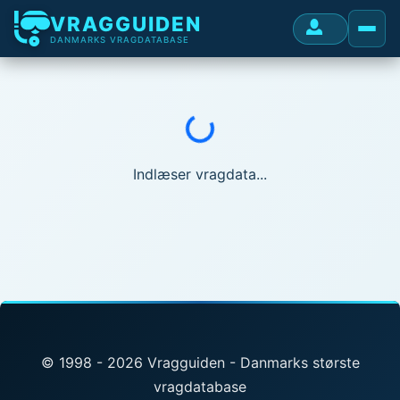
VRAGGUIDEN
DANMARKS VRAGDATABASE
Indlæser...
Indlæser vragdata...
© 1998 - 2026 Vragguiden - Danmarks største
vragdatabase