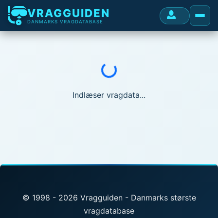
VRAGGUIDEN
DANMARKS VRAGDATABASE
Indlæser...
Indlæser vragdata...
© 1998 - 2026 Vragguiden - Danmarks største
vragdatabase